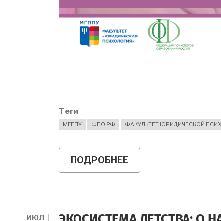
Теги
МГППУ
ФПО РФ
ФАКУЛЬТЕТ ЮРИДИЧЕСКОЙ ПСИ
ПОДРОБНЕЕ
О
СЕМИНАР-
СОВЕЩАНИЕ
ПО
ИТОГАМ
ПРОЕКТА
"ЭКОСИСТЕМА
ИЮЛ
ЭКОСИСТЕМА ДЕТСТВА: О 