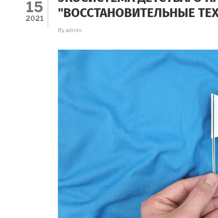
ДЕТСТВА"
15
"ВОССТАНОВИТЕЛЬНЫЕ ТЕ
2021
By
admin