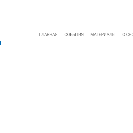
MAIN
ГЛАВНАЯ
СОБЫТИЯ
МАТЕРИАЛЫ
О СН
NAVIGATION