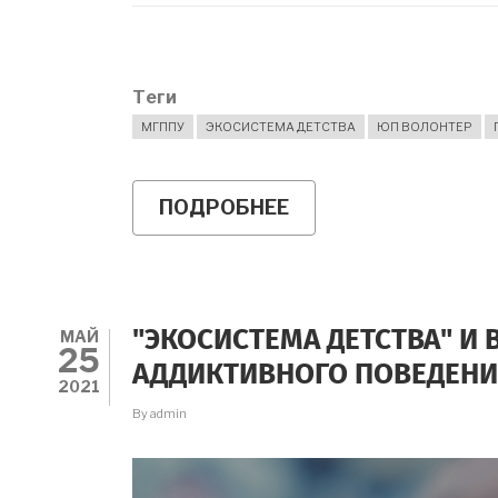
Теги
МГППУ
ЭКОСИСТЕМА ДЕТСТВА
ЮП ВОЛОНТЕР
ПОДРОБНЕЕ
О
О
НАПРАВЛЕНИЯХ
ПРОЕКТА
"ЭКОСИСТЕМА
ДЕТСТВА"
МАЙ
"ЭКОСИСТЕМА ДЕТСТВА" И
25
АДДИКТИВНОГО ПОВЕДЕН
2021
By
admin