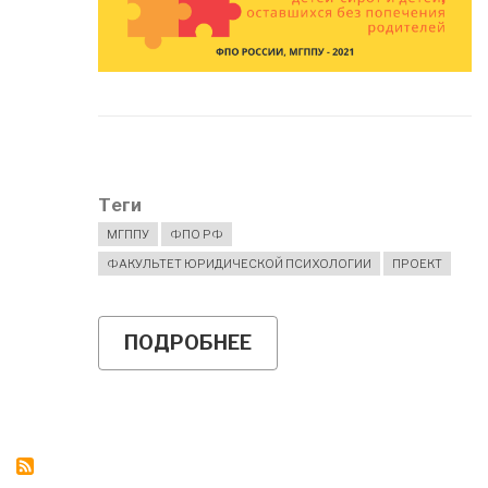
Теги
МГППУ
ФПО РФ
ФАКУЛЬТЕТ ЮРИДИЧЕСКОЙ ПСИХОЛОГИИ
ПРОЕКТ
ПОДРОБНЕЕ
О
ЗАПУСК
НОВОГО
ПРОЕКТА
ФПО
РОССИИ
И
МГППУ