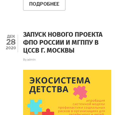
ПОДРОБНЕЕ
О
ПРИГЛАШАЕМ
НА
СЕМИНАР
ХАРВИ
МИЛКМАНА
ЗАПУСК НОВОГО ПРОЕКТА
ДЕК
28
ФПО РОССИИ И МГППУ В
2020
ЦССВ Г. МОСКВЫ
By
admin