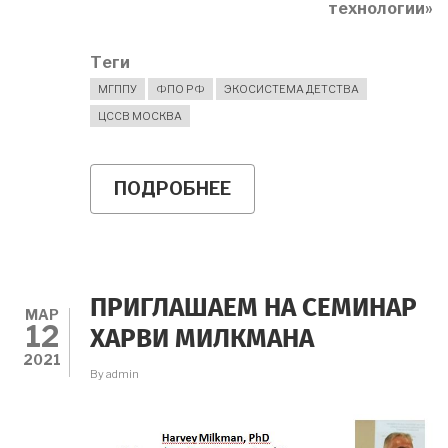
технологии»
Теги
МГППУ
ФПО РФ
ЭКОСИСТЕМА ДЕТСТВА
ЦССВ МОСКВА
ПОДРОБНЕЕ
О
ЭКОСИСТЕМА
ДЕТСТВА:
О
НАПРАВЛЕНИИ
"ВОССТАНОВИТЕЛЬН
ТЕХНОЛОГИИ"
ПРИГЛАШАЕМ НА СЕМИНАР
МАР
12
ХАРВИ МИЛКМАНА
2021
By
admin