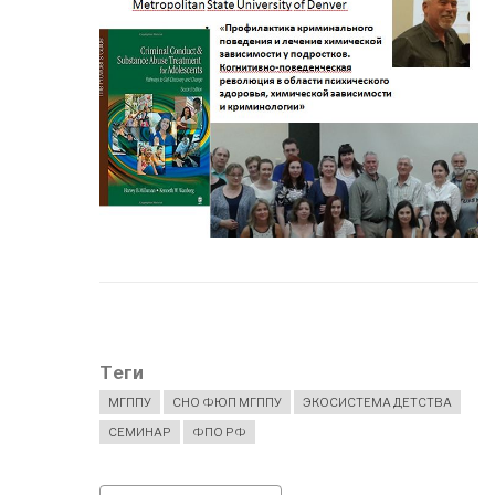
Теги
МГППУ
СНО ФЮП МГППУ
ЭКОСИСТЕМА ДЕТСТВА
СЕМИНАР
ФПО РФ