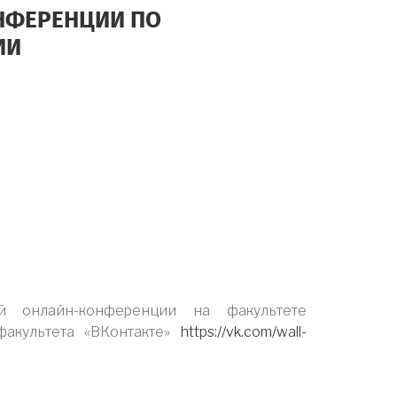
НФЕРЕНЦИИ ПО
ИИ
й онлайн-конференции на факультете
факультета «ВКонтакте»
https://vk.com/wall-