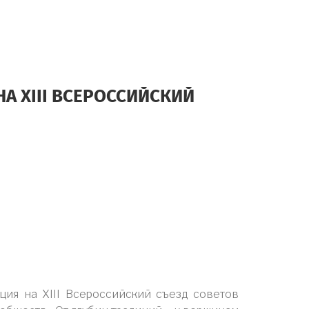
А XIII ВСЕРОССИЙСКИЙ
ция на XIII Всероссийский съезд советов