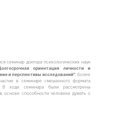
ялся семинар доктора психологических наук
Долгосрочная ориентация личности и
ние и перспективы исследований"
. Более
участие в семинаре смешанного формата
). В ходе семинара были рассмотрены
в основе способности человека думать о