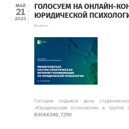
МАЙ
ГОЛОСУЕМ НА ОНЛАЙН-КО
21
ЮРИДИЧЕСКОЙ ПСИХОЛОГ
2025
By
admin
Сегодня седьмой день студенческо
«Юридическая психология» в группе 
83044348_7290