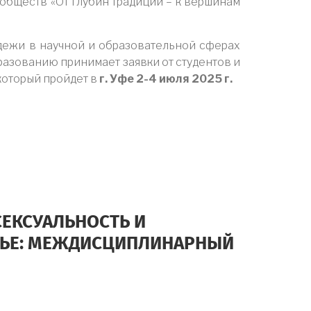
обществ «От глубин традиций – к вершинам
ежи в научной и образовательной сферах
разованию принимает заявки от студентов и
 который пройдет в
г. Уфе 2-4 июля 2025 г.
СЕКСУАЛЬНОСТЬ И
ВЬЕ: МЕЖДИСЦИПЛИНАРНЫЙ