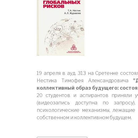
19 апреля в ауд. 313 на Сретенке состо
Нестика Тимофея Александровича
"
коллективный образ будущего: состоя
20 студентов и аспирантов приняли 
(видеозапись доступна по запросу
психологические механизмы, лежащие 
собственном и коллективном будущем.