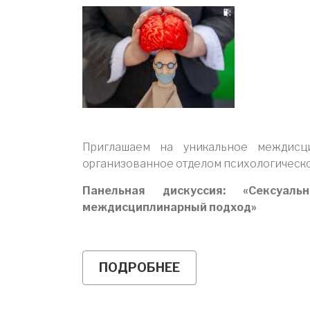
Приглашаем на уникальное междисци
организованное отделом психологическ
Панельная дискуссия: «Сексуаль
междисциплинарный подход»
ПОДРОБНЕЕ
О
ПАНЕЛЬНАЯ
ДИСКУССИЯ:
«СЕКСУАЛЬНОСТЬ