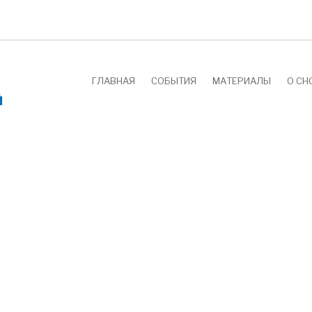
MAIN
ГЛАВНАЯ
СОБЫТИЯ
МАТЕРИАЛЫ
О СН
NAVIGATION