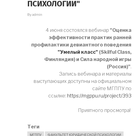
ПСИХОЛОГИИ"
By
admin
4 июня состоялся вебинар
"Оценка
эффективности практик ранней
профилактики девиантного поведения
"Умелый класс"
(Skilful Class,
Финляндия) и Сила народной игры
(Россия)"
.
Запись вебинара и материалы
выступающих доступны на официальном
сайте МГППУ по
ссылке:
https://mgppu.ru/project/393
Приятного просмотра!
Теги
МГППУ
ФАКУЛЬТЕТ ЮРИДИЧЕСКОЙ ПСИХОЛОГИИ