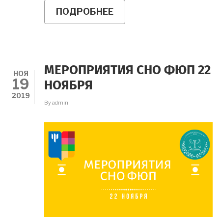
ПОДРОБНЕЕ
О
ЭЛЕКТРОННАЯ
БИБЛИОТЕКА
СНО
МГППУ
МЕРОПРИЯТИЯ СНО ФЮП 22
НОЯ
19
НОЯБРЯ
2019
By
admin