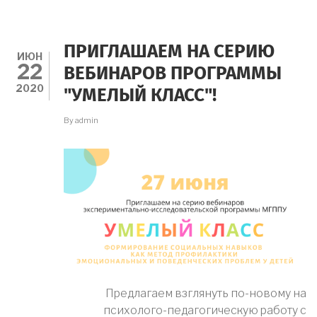
ПРОГРАММЫ
"УМЕЛЫЙ
КЛАСС"
ОТ
ПРИГЛАШАЕМ НА СЕРИЮ
27.06.20
ИЮН
22
ВЕБИНАРОВ ПРОГРАММЫ
2020
"УМЕЛЫЙ КЛАСС"!
By
admin
Предлагаем взглянуть по-новому на
психолого-педагогическую работу с