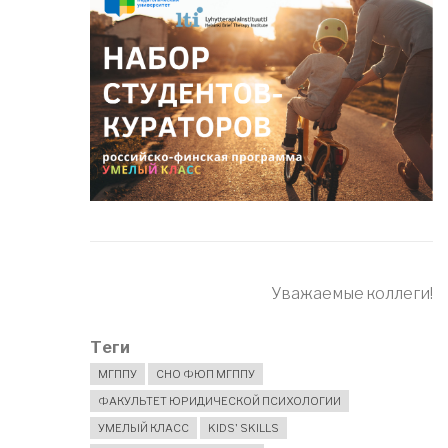
Уважаемые коллеги!
Теги
МГППУ
СНО ФЮП МГППУ
ФАКУЛЬТЕТ ЮРИДИЧЕСКОЙ ПСИХОЛОГИИ
УМЕЛЫЙ КЛАСС
KIDS' SKILLS