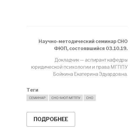
Научно-методический семинар СНО
ФЮП, состоявшийся 03.10.19.
Докладчик — аспирант кафедры
юридической психологии и права МГППУ
Бойкина Екатерина Эдуардовна.
Теги
СЕМИНАР
СНО ФЮП МГППУ
СНО
ПОДРОБНЕЕ
О
ПРЕДСТАВЛЯЕМ
ЗАПИСЬ