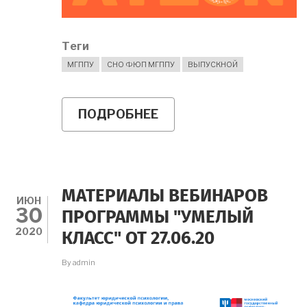
Теги
МГППУ
СНО ФЮП МГППУ
ВЫПУСКНОЙ
ПОДРОБНЕЕ
О
ПОЗДРАВЛЯЕМ
НАШИХ
ВЫПУСКНИКОВ!
МАТЕРИАЛЫ ВЕБИНАРОВ
ИЮН
30
ПРОГРАММЫ "УМЕЛЫЙ
2020
КЛАСС" ОТ 27.06.20
By
admin