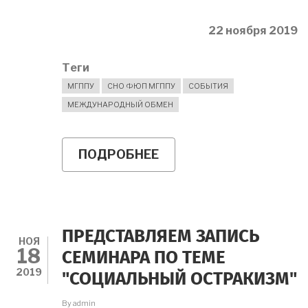
22 ноября 2019
Теги
МГППУ
СНО ФЮП МГППУ
СОБЫТИЯ
МЕЖДУНАРОДНЫЙ ОБМЕН
ПОДРОБНЕЕ
О
МЕРОПРИЯТИЯ
СНО
ФЮП
22
НОЯБРЯ
ПРЕДСТАВЛЯЕМ ЗАПИСЬ
НОЯ
18
СЕМИНАРА ПО ТЕМЕ
2019
"СОЦИАЛЬНЫЙ ОСТРАКИЗМ"
By
admin