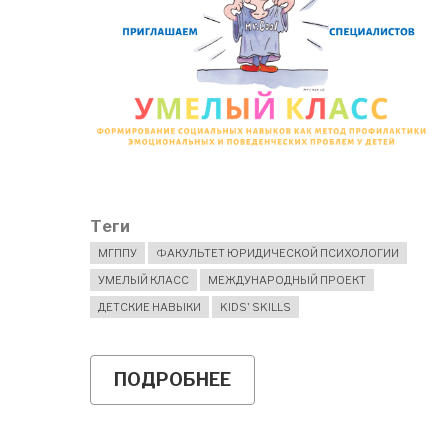
Теги
МГППУ
ФАКУЛЬТЕТ ЮРИДИЧЕСКОЙ ПСИХОЛОГИИ
УМЕЛЫЙ КЛАСС
МЕЖДУНАРОДНЫЙ ПРОЕКТ
ДЕТСКИЕ НАВЫКИ
KIDS' SKILLS
ПОДРОБНЕЕ
О
СПЕЦИАЛИСТАМ,
РАБОТАЮЩИМ
С