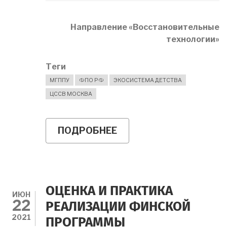
Направление «Восстановительные
технологии»
Теги
МГППУ
ФПО РФ
ЭКОСИСТЕМА ДЕТСТВА
ЦССВ МОСКВА
ПОДРОБНЕЕ
О
ЭКОСИСТЕМА
ДЕТСТВА:
О
НАПРАВЛЕНИИ
"ВОССТАНОВИТЕЛЬН
ТЕХНОЛОГИИ"
ОЦЕНКА И ПРАКТИКА
ИЮН
22
РЕАЛИЗАЦИИ ФИНСКОЙ
2021
ПРОГРАММЫ