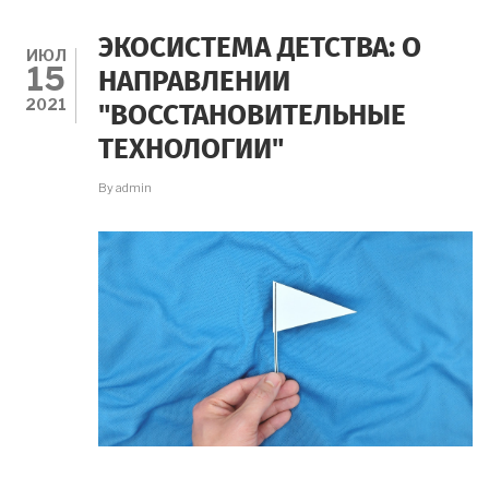
ПРОЕКТА
"ЭКОСИСТЕМА
ЭКОСИСТЕМА ДЕТСТВА: О
ДЕТСТВА"
ИЮЛ
15
НАПРАВЛЕНИИ
2021
"ВОССТАНОВИТЕЛЬНЫЕ
ТЕХНОЛОГИИ"
By
admin