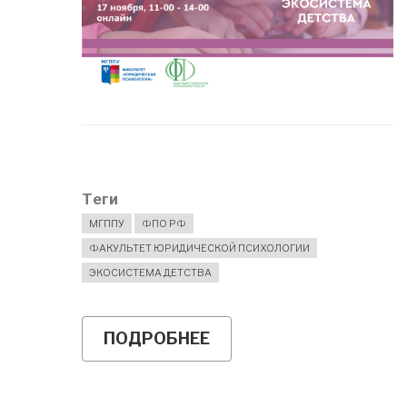
Теги
МГППУ
ФПО РФ
ФАКУЛЬТЕТ ЮРИДИЧЕСКОЙ ПСИХОЛОГИИ
ЭКОСИСТЕМА ДЕТСТВА
ПОДРОБНЕЕ
О
СЕМИНАР-
СОВЕЩАНИЕ
ПО
ИТОГАМ