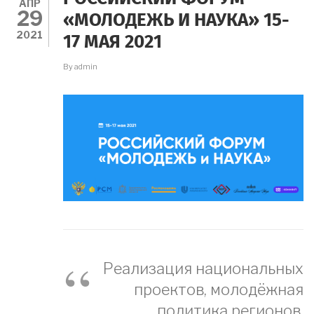
ЮРИДИЧЕСКОЙ
АПР
29
ПСИХОЛОГИИ
«МОЛОДЕЖЬ И НАУКА» 15-
2021
17 МАЯ 2021
By
admin
Реализация национальных
проектов, молодёжная
политика регионов,