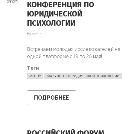
2021
КОНФЕРЕНЦИЯ ПО
ЮРИДИЧЕСКОЙ
ПСИХОЛОГИИ
By
admin
Встречаем молодых исследователей на
одной платформе с 19 по 26 мая!
Теги
МГППУ
ФАКУЛЬТЕТ ЮРИДИЧЕСКОЙ ПСИХОЛОГИИ
ПОДРОБНЕЕ
О
МЕЖВУЗОВСКАЯ
НАУЧНО-
ПРАКТИЧЕСКАЯ
ИНТЕРНЕТ-
КОНФЕРЕНЦИЯ
ПО
РОССИЙСКИЙ ФОРУМ