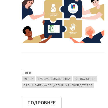
СЕРИЯ
ВЕБИНАРОВ
26
ИЮНЯ
Теги
МГППУ
ЭКОСИСТЕМА ДЕТСТВА
ЮП ВОЛОНТЕР
ПРОФИЛАКТИКА СОЦИАЛЬНЫХ РИСКОВ ДЕТСТВА
ПОДРОБНЕЕ
О
О