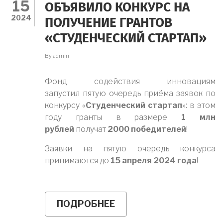
15
ОБЪЯВИЛО КОНКУРС НА
2024
ПОЛУЧЕНИЕ ГРАНТОВ
«СТУДЕНЧЕСКИЙ СТАРТАП»
By
admin
Фонд содействия инновациям
запустил пятую очередь приёма заявок по
конкурсу «
Студенческий стартап
»: в этом
году гранты в размере
1 млн
рублей
получат
2000 победителей
!
Заявки на пятую очередь конкурса
принимаются до
15 апреля 2024 года
!
ПОДРОБНЕЕ
О
МИНОБРНАУКИ
РОССИИ