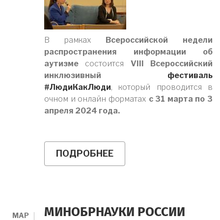
В рамках
Всероссийской недели
распространения информации об
аутизме
состоится
VIII Всероссийский
инклюзивный
фестиваль
#ЛюдиКакЛюди
, который проводится в
очном и онлайн форматах
с 31 марта по 3
апреля 2024 года.
ПОДРОБНЕЕ
О
ВСЕРОССИЙСКАЯ
НЕДЕЛЯ
РАСПРОСТРАНЕНИЯ
ИНФОРМАЦИИ
ОБ
АУТИЗМЕ
МИНОБРНАУКИ РОССИИ
МАР