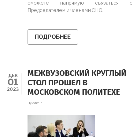
сможете напрямую связаться с
Председателем и членами СНО.
ПОДРОБНЕЕ
О
КАК
ВСТУПИТЬ
В
СНО?
МЕЖВУЗОВСКИЙ КРУГЛЫЙ
ДЕК
01
СТОЛ ПРОШЕЛ В
2023
МОСКОВСКОМ ПОЛИТЕХЕ
By
admin