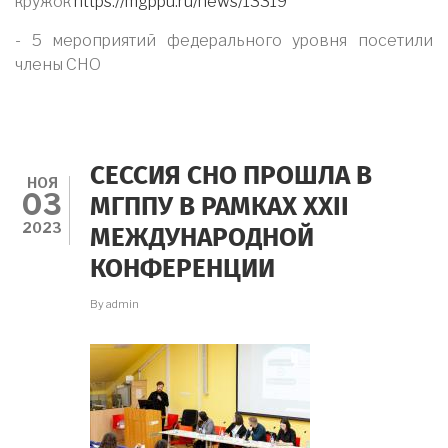
кружок
https://mgppu.ru/news/13319
- 5 мероприятий федерального уровня посетили
члены СНО
СЕССИЯ СНО ПРОШЛА В
НОЯ
03
МГППУ В РАМКАХ XXII
2023
МЕЖДУНАРОДНОЙ
КОНФЕРЕНЦИИ
By
admin