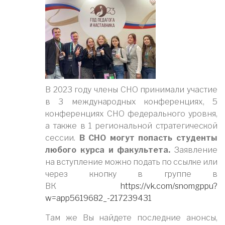
В 2023 году члены СНО принимали участие
в 3 международных конференциях, 5
конференциях СНО федерального уровня,
а также в 1 региональной стратегической
сессии.
В СНО могут попасть студенты
любого курса и факультета.
Заявление
на вступление можно подать по ссылке или
через кнопку в группе в
ВК
https://vk.com/snomgppu?
w=app5619682_-217239431
Там же Вы найдете последние анонсы,