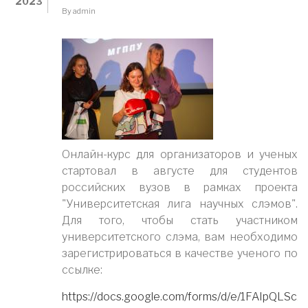
2023
ГОДУ
By
admin
БУДЕТ
НАПРАВЛЕНО
БОЛЕЕ
1,8
МЛРД
РУБЛЕЙ.
Онлайн-курс для организаторов и ученых
стартовал в августе для студентов
российских вузов в рамках проекта
"Университетская лига научных слэмов".
Для того, чтобы стать участником
университетского слэма, вам необходимо
зарегистрироваться в качестве ученого по
ссылке:
https://docs.google.com/forms/d/e/1FAIpQLSc