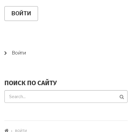
USER
Войти
ACCOUNT
MENU
ПОИСК ПО САЙТУ
Поиск
по
сайту
ВОЙТИ