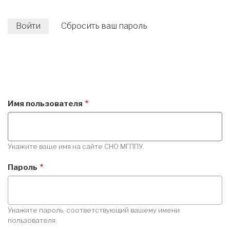
Войти
(активная
Сбросить ваш пароль
ГЛАВНЫЕ
вкладка)
ВКЛАДКИ
Имя пользователя
Укажите ваше имя на сайте СНО МГППУ.
Пароль
Укажите пароль, соответствующий вашему имени
пользователя.