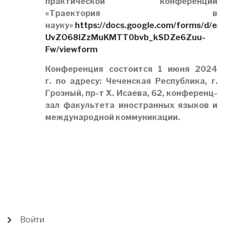
практической конференции
«Траектория в
науку»
https://docs.google.com/forms/d/
UvZO68lZzMuKMTT0bvb_kSDZe6Zuu-
Fw/viewform
Конференция состоится 1 июня 2024
г. по адресу: Чеченская Республика, г.
Грозный, пр-т Х. Исаева, 62, конференц-
зал факультета иностранных языков и
международной коммуникации.
USER
Войти