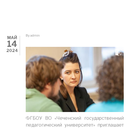
By
admin
МАЙ
14
2024
ФГБОУ ВО «Чеченский государственный
педагогический университет» приглашает