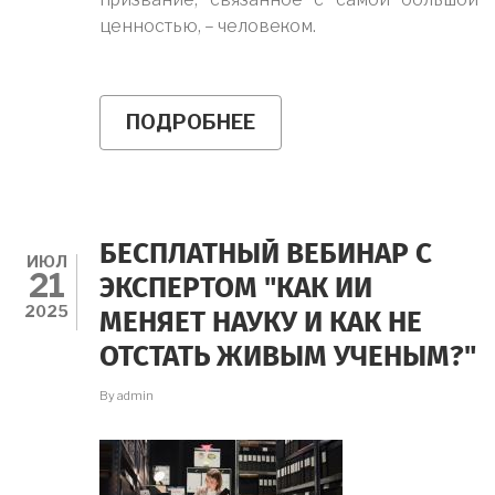
ценностью, – человеком.
ПОДРОБНЕЕ
О
ПОЗДРАВЛЕНИЕ
ОТ
РЕКТОРА
МГППУ
БЕСПЛАТНЫЙ ВЕБИНАР С
ИЮЛ
21
ЭКСПЕРТОМ "КАК ИИ
2025
МЕНЯЕТ НАУКУ И КАК НЕ
ОТСТАТЬ ЖИВЫМ УЧЕНЫМ?"
By
admin