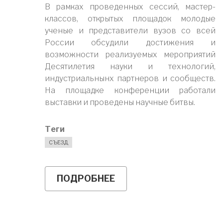
В рамках проведенных сессий, мастер-
классов, открытых площадок молодые
ученые и представители вузов со всей
России обсудили достижения и
возможности реализуемых мероприятий
Десятилетия науки и технологий,
индустриальнынх партнеров и сообществ.
На площадке конференции работали
выставки и проведены научные битвы.
Теги
СЪЕЗД
ПОДРОБНЕЕ
О
9-
11
ИЮЛЯ
В