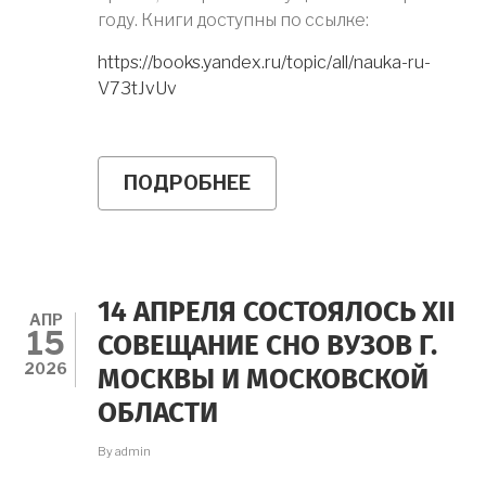
году. Книги доступны по ссылке:
https://books.yandex.ru/topic/all/nauka-ru-
V73tJvUv
ПОДРОБНЕЕ
О
ЛЮБИТЕ
ЧИТАТЬ
О
МОЗГЕ?
14 АПРЕЛЯ СОСТОЯЛОСЬ XII
АПР
15
СОВЕЩАНИЕ СНО ВУЗОВ Г.
2026
МОСКВЫ И МОСКОВСКОЙ
ОБЛАСТИ
By
admin