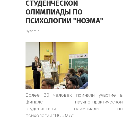
СТУДЕНЧЕСКОЙ
НЕМЕДИЦИНСКИМ
СПЕЦИАЛЬНОСТЯМ
ОЛИМПИАДЫ ПО
ПСИХОЛОГИИ "НОЭМА"
By
admin
Более 30 человек приняли участие в
финале научно-практической
студенческой олимпиады по
психологии "НОЭМА".