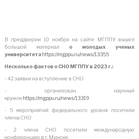
В преддверии 10 ноября на сайте МГППУ вышел
большой материал
о молодых ученых
университета
https://mgppu.ru/news/13355
Несколько фактов о СНО МГППУ в 2023 г.:
- 42 заявки на вступление в СНО
- организован научный
кружок
https://mgppu.ru/news/13319
- 5 мероприятий федерального уровня посетили
члены СНО
- 2 члена СНО посетили международную
конференцию в г. Минске