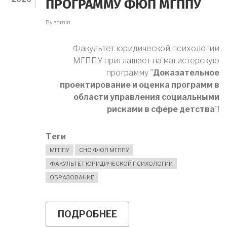
ПРОГРАММУ ФЮП МГППУ
В
ИССЛЕДОВАНИИ!
By
admin
Факультет юридической психологии
МГППУ приглашает на магистерскую
программу "
Доказательное
проектирование и оценка программ в
области управления социальными
рисками в сфере детства
"!
Теги
МГППУ
СНО ФЮП МГППУ
ФАКУЛЬТЕТ ЮРИДИЧЕСКОЙ ПСИХОЛОГИИ
ОБРАЗОВАНИЕ
ПОДРОБНЕЕ
О
ПРЕДСТАВЛЯЕМ