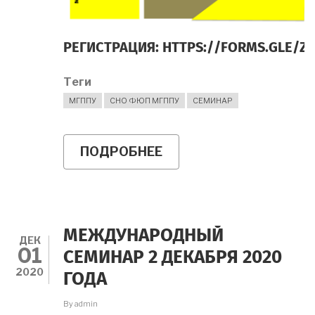
РЕГИСТРАЦИЯ:
HTTPS://FORMS.GLE/Z
Теги
МГППУ
СНО ФЮП МГППУ
СЕМИНАР
ПОДРОБНЕЕ
О
ПРИГЛАШАЕМ
НА
СЕМИНАР!
МЕЖДУНАРОДНЫЙ
ДЕК
01
СЕМИНАР 2 ДЕКАБРЯ 2020
2020
ГОДА
By
admin