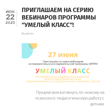
КЛАСС"
ОТ
ПРИГЛАШАЕМ НА СЕРИЮ
27.06.20
ИЮН
22
ВЕБИНАРОВ ПРОГРАММЫ
2020
"УМЕЛЫЙ КЛАСС"!
By
admin
Предлагаем взглянуть по-новому на
психолого-педагогическую работу с
детьми.