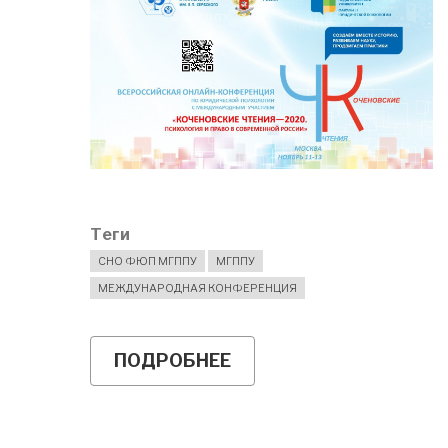
Теги
СНО ФЮП МГППУ
МГППУ
МЕЖДУНАРОДНАЯ КОНФЕРЕНЦИЯ
ПОДРОБНЕЕ
О
ПРИГЛАШАЕМ
НА
КОЧЕНОВСКИЕ
ЧТЕНИЯ