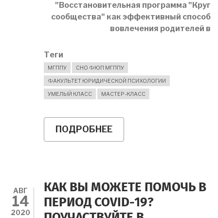
"Восстановительная программа "Круг
сообщества" как эффективный способ
вовлечения родителей в
Теги
МГППУ
СНО ФЮП МГППУ
ФАКУЛЬТЕТ ЮРИДИЧЕСКОЙ ПСИХОЛОГИИ
УМЕЛЫЙ КЛАСС
МАСТЕР-КЛАСС
ПОДРОБНЕЕ
О
ВОССТАНОВИТЕЛЬНЫ
ПРОГРАММЫ
В
ОБРАЗОВАТЕЛЬНОЙ
СРЕДЕ
КАК ВЫ МОЖЕТЕ ПОМОЧЬ В
АВГ
14
ПЕРИОД COVID-19?
2020
ПОУЧАСТВУЙТЕ В