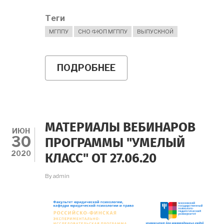
Теги
МГППУ
СНО ФЮП МГППУ
ВЫПУСКНОЙ
ПОДРОБНЕЕ
О
ПОЗДРАВЛЯЕМ
НАШИХ
ВЫПУСКНИКОВ!
МАТЕРИАЛЫ ВЕБИНАРОВ
ИЮН
30
ПРОГРАММЫ "УМЕЛЫЙ
2020
КЛАСС" ОТ 27.06.20
By
admin