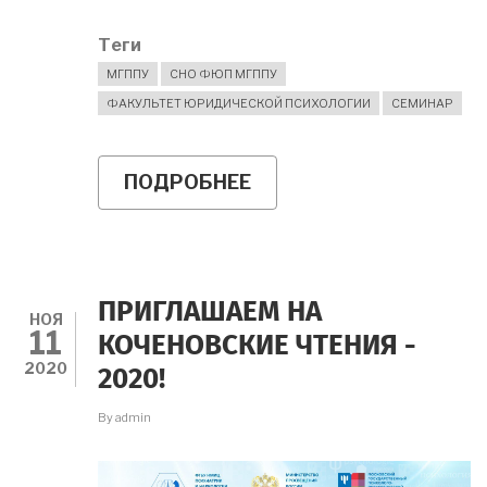
Теги
МГППУ
СНО ФЮП МГППУ
ФАКУЛЬТЕТ ЮРИДИЧЕСКОЙ ПСИХОЛОГИИ
СЕМИНАР
ПОДРОБНЕЕ
О
МЕЖДУНАРОДНЫЙ
СЕМИНАР
2
ДЕКАБРЯ
2020
ГОДА
ПРИГЛАШАЕМ НА
НОЯ
11
КОЧЕНОВСКИЕ ЧТЕНИЯ -
2020
2020!
By
admin