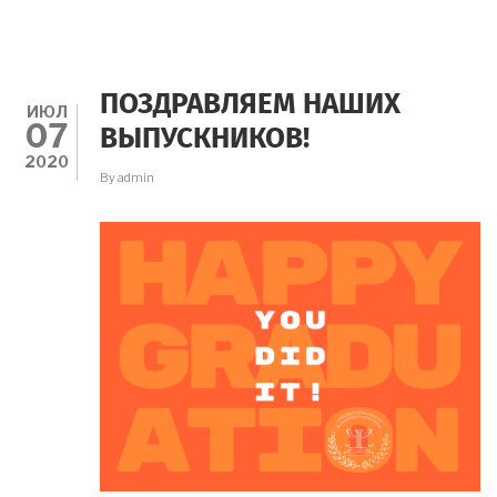
МАГИСТЕРСКУЮ
ПРОГРАММУ
ФЮП
МГППУ
ПОЗДРАВЛЯЕМ НАШИХ
ИЮЛ
07
ВЫПУСКНИКОВ!
2020
By
admin